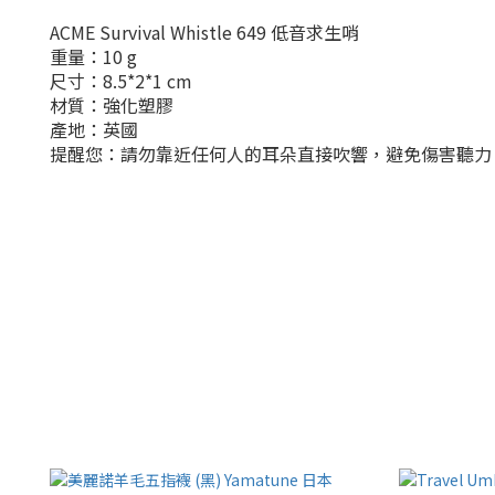
ACME Survival Whistle 649 低音求生哨
重量：10 g
尺寸：8.5*2*1 cm
材質：強化塑膠
產地：英國
提醒您：請勿靠近任何人的耳朵直接吹響，避免傷害聽力