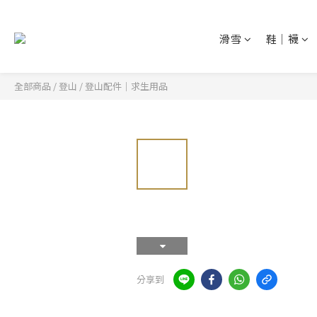
滑雪
鞋│襪
全部商品
/
登山
/
登山配件│求生用品
分享到