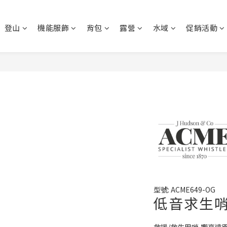
登山
機能服飾
背包
露營
水域
促銷活動
型號: ACME649-OG
低音求生哨