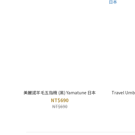
美麗諾羊毛五指襪 (黑) Yamatune 日本
Travel Um
NT$690
NT$690