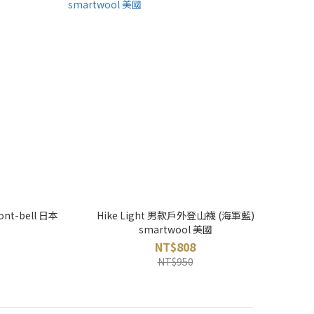
ont-bell 日本
Hike Light 男款戶外登山襪 (海軍藍)
smartwool 美國
NT$808
NT$950