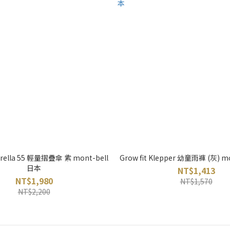
brella 55 輕量摺疊傘 紫 mont-bell
Grow fit Klepper 幼童雨褲 (灰) m
日本
NT$1,413
NT$1,980
NT$1,570
NT$2,200