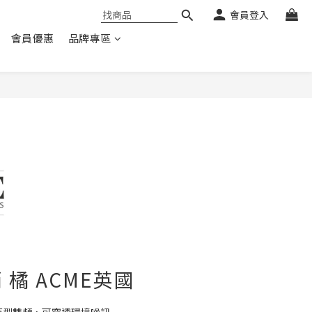
會員登入
會員優惠
品牌專區
 橘 ACME英國