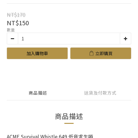
NT$170
NT$150
數量
加入購物車
立即購買
商品描述
送貨及付款方式
商品描述
ACME Survival Whistle 649 低音求生哨