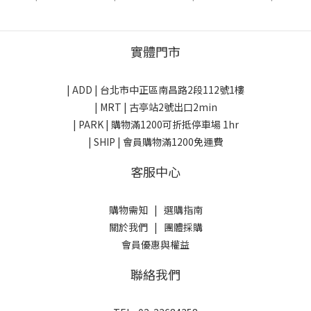
美國
美國
實體門市
| ADD |
台北市中正區南昌路2段112號1樓
| MRT | 古亭站2號出口2min
| PARK |
購物滿1200可折抵停車場 1hr
| SHIP | 會員購物滿1200免運費
客服中心
購物需知
|
選購指南
關於我們
|
團體採購
會員優惠與權益
聯絡我們