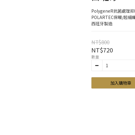
PolygeneR抗菌處
POLARTEC保暖/超
西班牙製造
NT$800
NT$720
數量
加入購物車