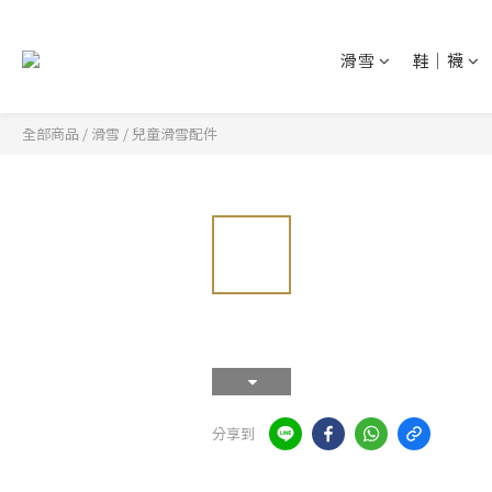
滑雪
鞋│襪
全部商品
/
滑雪
/
兒童滑雪配件
分享到