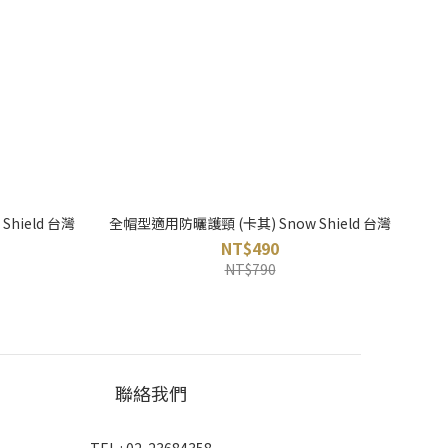
hield 台灣
全帽型適用防曬護頸 (卡其) Snow Shield 台灣
NT$490
NT$790
聯絡我們
TEL : 02-23684358