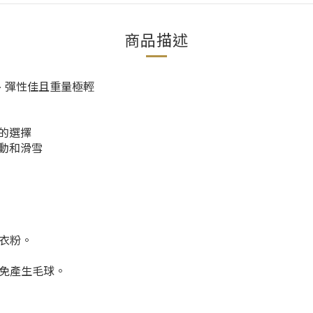
商品描述
軟、彈性佳且重量極輕
的選擇
動和滑雪
洗衣粉。
以免產生毛球。