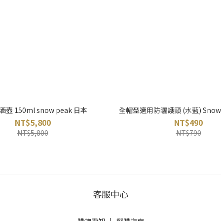
壺 150ml snow peak 日本
全帽型適用防曬護頸 (水藍) Snow S
NT$5,800
NT$490
NT$5,800
NT$790
客服中心
購物需知
|
選購指南