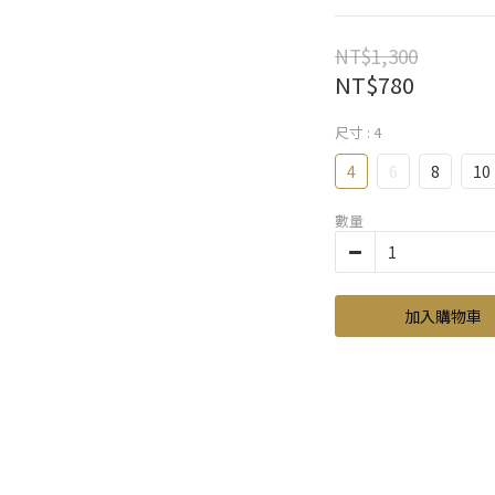
NT$1,300
NT$780
尺寸
: 4
4
6
8
10
數量
加入購物車