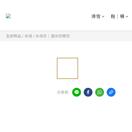
滑雪
鞋│襪
全部商品
/
水域
/
水母衣│潛水防寒衣
分享到