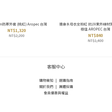
防寒外套 (桃紅) Aropec 台灣
連身水母衣女粉紅 抗UV紫外線材
極佳 AROPEC 台灣
NT$1,320
NT$840
NT$2,200
NT$1,400
客服中心
購物需知
|
選購指南
關於我們
|
團體採購
會員優惠與權益