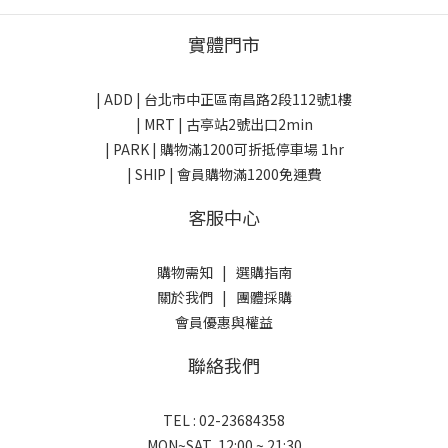
實體門市
| ADD |
台北市中正區南昌路2段112號1樓
| MRT | 古亭站2號出口2min
| PARK |
購物滿1200可折抵停車場 1hr
| SHIP | 會員購物滿1200免運費
客服中心
購物需知
|
選購指南
關於我們
|
團體採購
會員優惠與權益
聯絡我們
TEL : 02-23684358
MON~SAT 12:00 ~ 21:30