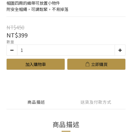
帽圍四周的織帶可放置小物件
附安全帽繩，可調鬆緊，不易掉落
NT$450
NT$399
數量
加入購物車
立即購買
商品描述
送貨及付款方式
商品描述