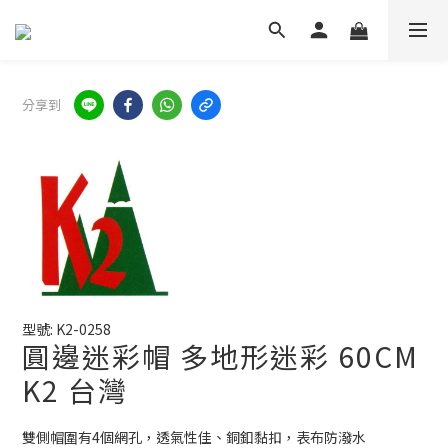
分享到
型號: K2-0258
圓邊迷彩帽 多地形迷彩 60CM
K2 台灣
雙側帽圍有4個網孔，透氣性佳、銅釦黏扣，表布防潑水