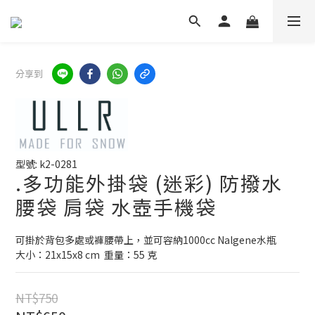
分享到
型號: k2-0281
.多功能外掛袋 (迷彩) 防撥水
腰袋 肩袋 水壺手機袋
可掛於背包多處或褲腰帶上，並可容納1000cc Nalgene水瓶
大小：21x15x8 cm  重量：55 克
NT$750