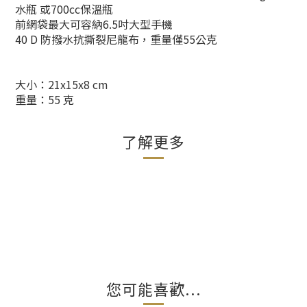
水瓶 或700cc保溫瓶
前網袋最大可容納6.5吋大型手機
40 D 防撥水抗撕裂尼龍布，重量僅55公克
​大小：21x15x8 cm
重量：55 克
了解更多
您可能喜歡...