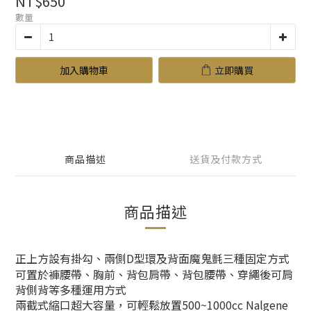
NT$650
數量
加入購物車
立即購買
商品描述
送貨及付款方式
商品描述
正上方設有掛勾、兩側D型環及背面魔鬼氈三種固定方式
可置於褲腰帶、胸前、背包肩帶、背包腰帶、穿繩後可肩
背側背等多種運用方式
兩截式縮口超大容量，可輕鬆放置500~1000cc Nalgene