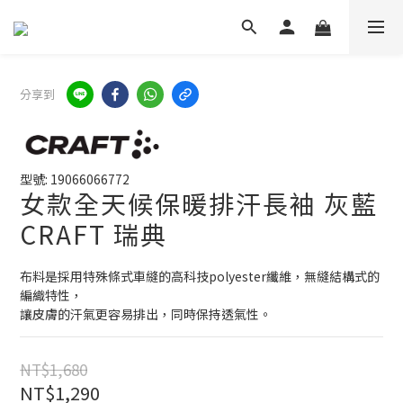
分享到
型號: 19066066772
女款全天候保暖排汗長袖 灰藍
CRAFT 瑞典
布料是採用特殊條式車縫的高科技polyester纖維，無縫結構式的
編織特性，
讓皮膚的汗氣更容易排出，同時保持透氣性。
NT$1,680
NT$1,290