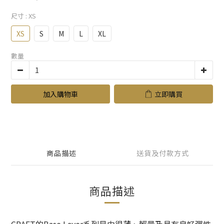
尺寸
: XS
XS
S
M
L
XL
數量
加入購物車
立即購買
商品描述
送貨及付款方式
商品描述
CRAFT的Base Layer系列是由很薄、輕量及具有良好彈性