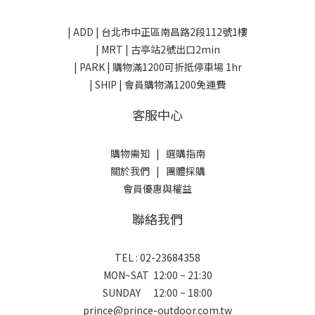
| ADD |
台北市中正區南昌路2段112號1樓
| MRT | 古亭站2號出口2min
| PARK |
購物滿1200可折抵停車場 1hr
| SHIP | 會員購物滿1200免運費
客服中心
購物需知
|
選購指南
關於我們
|
團體採購
會員優惠與權益
聯絡我們
TEL : 02-23684358
MON~SAT 12:00 ~ 21:30
SUNDAY 12:00 ~ 18:00
prince@prince-outdoor.com.tw