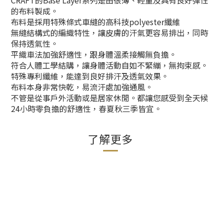
的布料製成。
布料是採用特殊條式車縫的高科技polyester纖維
無縫結構式的編織特性，讓皮膚的汗氣更容易排出，同時
保持透氣性。
平織車法加強舒適性，跟身體溫柔接觸無負擔。
符合人體工學結購，讓身體活動自如不緊繃，無拘束感。
特殊專利纖維，能達到良好排汗及透氣效果。
布料本身非常快乾，易流汗處加強通風。
不管是從事戶外活動或是居家休閒。都讓您感受到全天候
24小時零負擔的舒適性，春夏秋三季皆宜。
了解更多