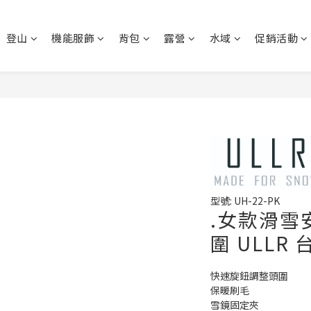
登山
機能服飾
背包
露營
水域
促銷活動
型號: UH-22-PK
.女款滑雪安
圍 ULLR 
快速旋鈕調整頭圍
保暖刷毛
雪鏡固定夾