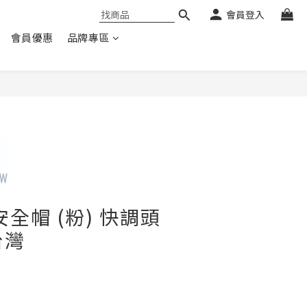
會員登入
會員優惠
品牌專區
全帽 (粉) 快調頭
台灣