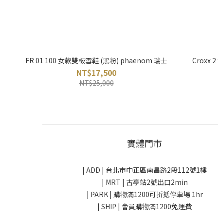
FR 01 100 女款雙板雪鞋 (黑粉) phaenom 瑞士
Croxx 
NT$17,500
NT$25,000
實體門市
| ADD |
台北市中正區南昌路2段112號1樓
| MRT | 古亭站2號出口2min
| PARK |
購物滿1200可折抵停車場 1hr
| SHIP | 會員購物滿1200免運費