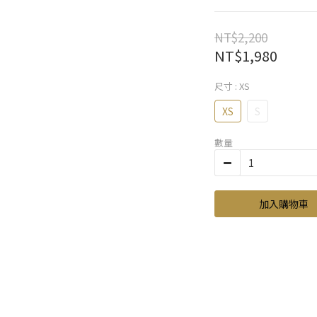
NT$2,200
NT$1,980
尺寸
: XS
XS
S
數量
加入購物車