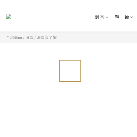
滑雪
鞋│襪
全部商品
/
滑雪
/
滑雪安全帽