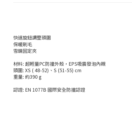
快速旋鈕調整頭圍
保暖刷毛
雪鏡固定夾
材料: 超輕量PC防撞外殼，EPS吸震發泡內襯
頭圍: XS ( 48-52)、S (51-55) cm
重量: 約390 g
認證: EN 1077B 國際安全防撞認證