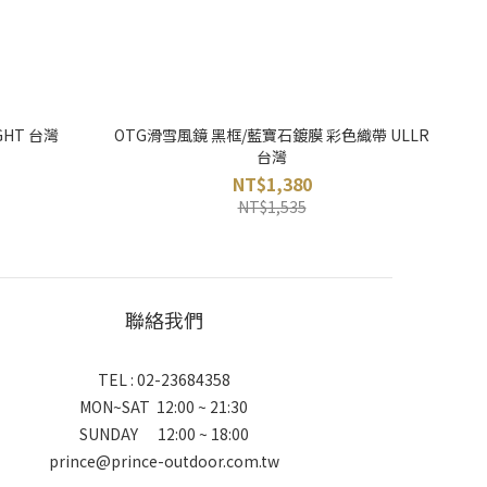
IGHT 台灣
OTG滑雪風鏡 黑框/藍寶石鍍膜 彩色織帶 ULLR
台灣
NT$1,380
NT$1,535
聯絡我們
TEL : 02-23684358
MON~SAT 12:00 ~ 21:30
SUNDAY 12:00 ~ 18:00
prince@prince-outdoor.com.tw