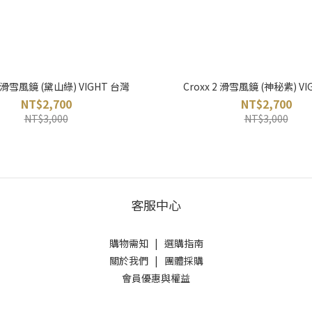
2 滑雪風鏡 (黛山綠) VIGHT 台灣
Croxx 2 滑雪風鏡 (神秘紫) V
NT$2,700
NT$2,700
NT$3,000
NT$3,000
客服中心
購物需知
|
選購指南
關於我們
|
團體採購
會員優惠與權益