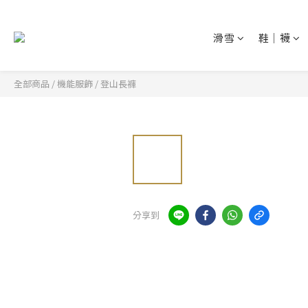
滑雪
鞋│襪
全部商品
/
機能服飾
/
登山長褲
分享到