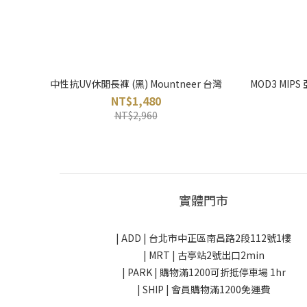
中性抗UV休閒長褲 (黑) Mountneer 台灣
MOD3 MIP
NT$1,480
NT$2,960
實體門市
| ADD |
台北市中正區南昌路2段112號1樓
| MRT | 古亭站2號出口2min
| PARK |
購物滿1200可折抵停車場 1hr
| SHIP | 會員購物滿1200免運費