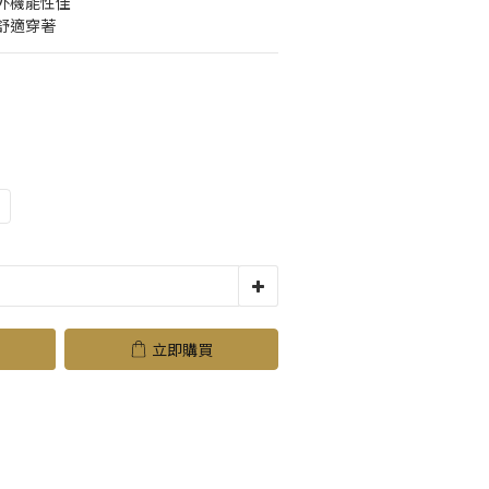
外機能性佳
舒適穿著
立即購買