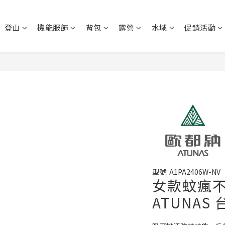
登山
機能服飾
背包
露營
水域
促銷活動
型號: A1PA2406W-NV
女款蚊瘋不
ATUNAS 