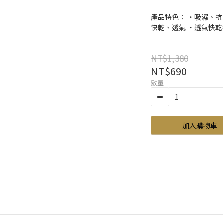
產品特色： ‧吸濕、抗
快乾、透氣 ‧透氣快
NT$1,380
NT$690
數量
加入購物車