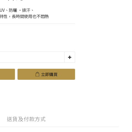
UV、防曬 ‧排汗、
乾特性，長時間使用也不悶熱
立即購買
送貨及付款方式