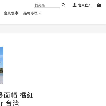
會員登入
會員優惠
品牌專區
雙面帽 橘紅
er 台灣