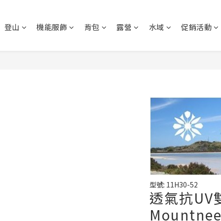
登山
機能服飾
背包
露營
水域
促銷活動
型號: 11H30-52
透氣抗UV
Mountne