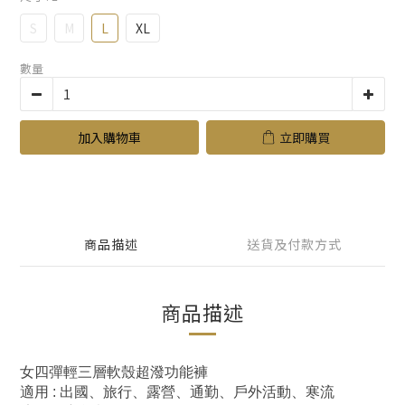
S
M
L
XL
數量
加入購物車
立即購買
商品描述
送貨及付款方式
商品描述
女四彈輕三層軟殼超潑功能褲
適用 : 出國、旅行、露營、通勤、戶外活動、寒流