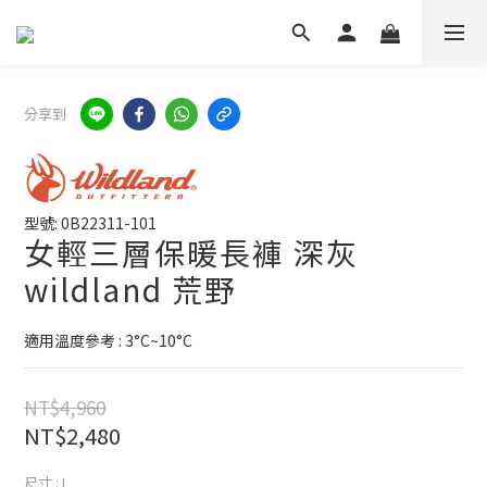
分享到
型號: 0B22311-101
女輕三層保暖長褲 深灰
wildland 荒野
適用溫度參考 : 3°C~10°C
NT$4,960
NT$2,480
尺寸
: L