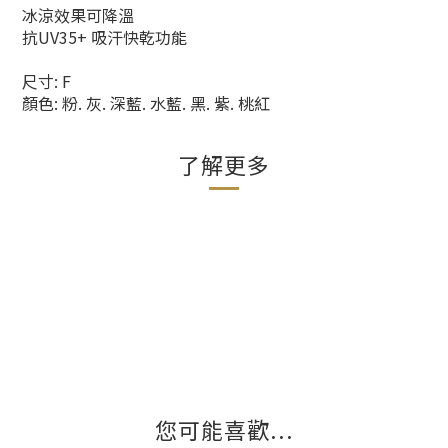
冰涼效果可降溫
抗UV35+ 吸汗快乾功能
尺寸: F
顏色: 粉. 灰. 深藍. 水藍. 黑. 紫. 桃紅
了解更多
您可能喜歡...