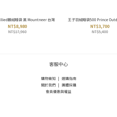
llied鵝絨睡袋 黑 Mountneer 台灣
王子羽絨睡袋500 Prince Out
NT$8,980
NT$3,700
NT$17,960
NT$5,400
客服中心
購物需知
|
選購指南
關於我們
|
團體採購
會員優惠與權益