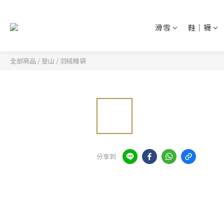
滑雪
鞋│襪
全部商品
/
登山
/
羽絨睡袋
分享到