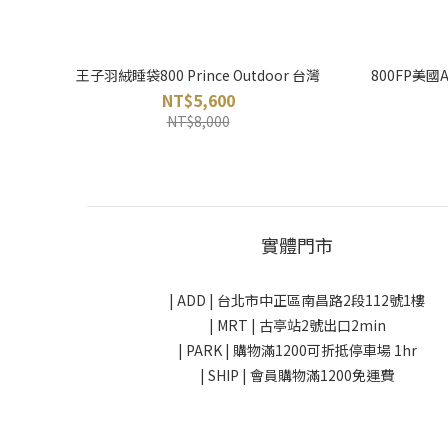
王子羽絨睡袋800 Prince Outdoor 台灣
800FP美國A
NT$5,600
NT$8,000
實體門市
| ADD |
台北市中正區南昌路2段112號1樓
| MRT | 古亭站2號出口2min
| PARK |
購物滿1200可折抵停車場 1hr
| SHIP | 會員購物滿1200免運費