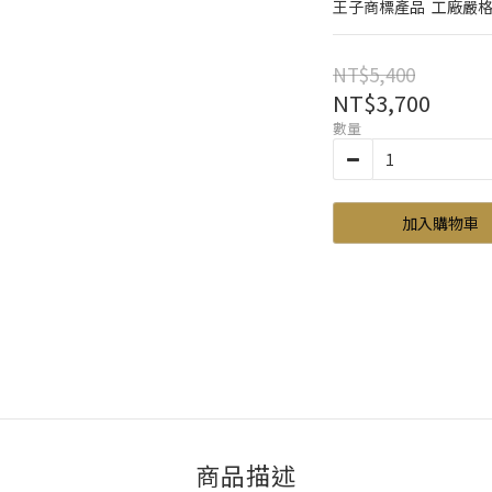
王子商標產品  工廠嚴格
NT$5,400
NT$3,700
數量
加入購物車
商品描述