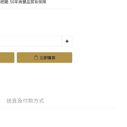
把關  50年商譽品質有保障
立即購買
送貨及付款方式