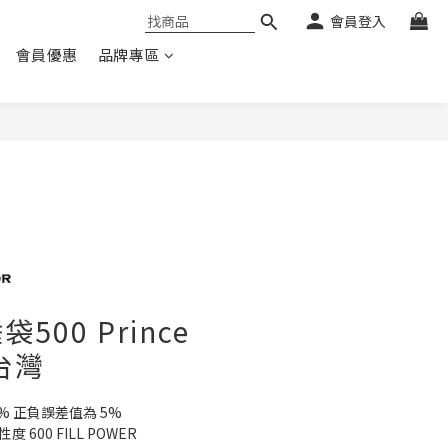
會員登入
會員優惠
品牌專區
500 Prince
 台灣
10% 正負誤差值為 5% 
600 FILL POWER