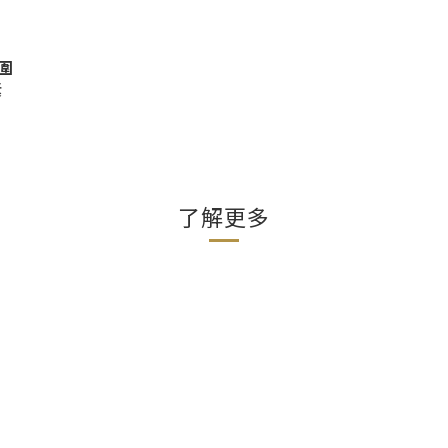
圍
素
了解更多