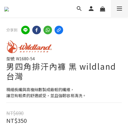
分享到
型號: W1680-54
男四角排汗內褲 黑 wildland
台灣
精細長纖與高複絲數製成最輕的纖維，
讓您有輕柔的舒適感受，並且強韌容易清洗。
NT$690
NT$350