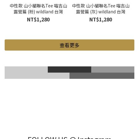
中性款 山小貓聯名Tee 喵吉山
中性款 山小貓聯名Tee 喵吉山
露營篇 (粉) wildland 台灣
露營篇 (灰) wildland 台灣
NT$1,280
NT$1,280
查看更多
滑雪風鏡
登山鞋
Gore-Tex
登山杖
滑雪護具