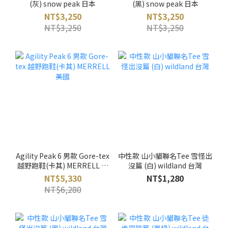
(灰) snow peak 日本
(黑) snow peak 日本
NT$3,250
NT$3,250
NT$3,250
NT$3,250
Agility Peak 6 男款 Gore-tex
中性款 山小貓聯名Tee 雪怪出
越野跑鞋(卡其) MERRELL 美
沒篇 (白) wildland 台灣
國
NT$5,330
NT$1,280
NT$6,280