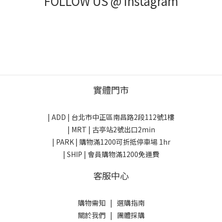
FOLLOW US @ Instagram
實體門市
| ADD |
台北市中正區南昌路2段112號1樓
| MRT | 古亭站2號出口2min
| PARK |
購物滿1200可折抵停車場 1hr
| SHIP | 會員購物滿1200免運費
客服中心
購物需知
|
選購指南
關於我們
|
團體採購