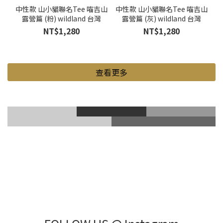
中性款 山小貓聯名Tee 喵吉山
中性款 山小貓聯名Tee 喵吉山
露營篇 (粉) wildland 台灣
露營篇 (灰) wildland 台灣
NT$1,280
NT$1,280
查看更多
滑雪風鏡
登山鞋
Gore-Tex
登山杖
滑雪護具