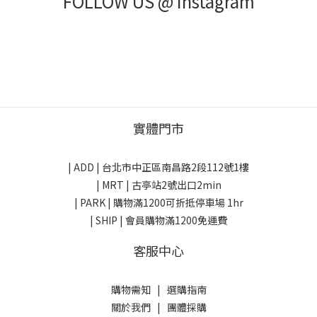
FOLLOW US @ Instagram
實體門市
| ADD |
台北市中正區南昌路2段112號1樓
| MRT | 古亭站2號出口2min
| PARK |
購物滿1200可折抵停車場 1hr
| SHIP | 會員購物滿1200免運費
客服中心
購物需知
|
選購指南
關於我們
|
團體採購