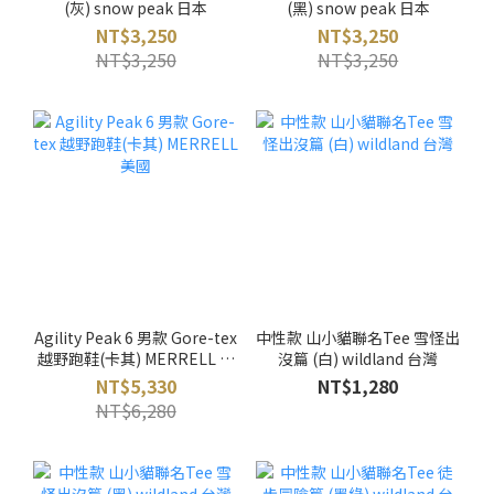
(灰) snow peak 日本
(黑) snow peak 日本
NT$3,250
NT$3,250
NT$3,250
NT$3,250
Agility Peak 6 男款 Gore-tex
中性款 山小貓聯名Tee 雪怪出
越野跑鞋(卡其) MERRELL 美
沒篇 (白) wildland 台灣
國
NT$5,330
NT$1,280
NT$6,280