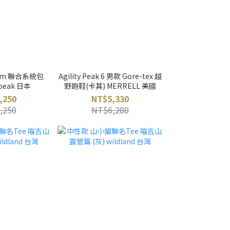
stem 聯合系統包
Agility Peak 6 男款 Gore-tex 越
 peak 日本
野跑鞋(卡其) MERRELL 美國
,250
NT$5,330
,250
NT$6,280