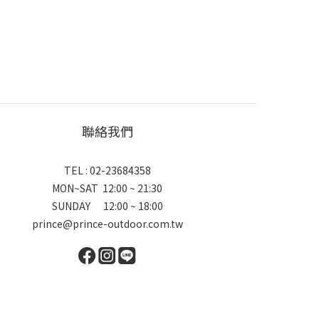
聯絡我們
TEL : 02-23684358
MON~SAT 12:00 ~ 21:30
SUNDAY 12:00 ~ 18:00
prince@prince-outdoor.com.tw