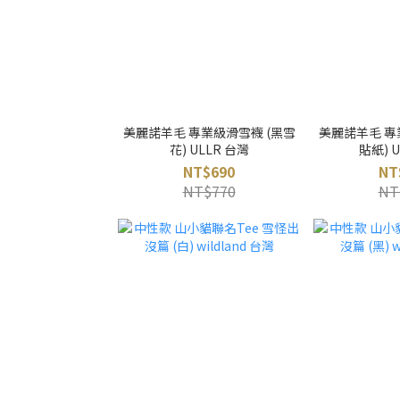
美麗諾羊毛 專業級滑雪襪 (黑雪
美麗諾羊毛 專
花) ULLR 台灣
貼紙) 
NT$690
NT
NT$770
NT