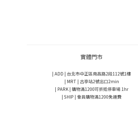
實體門市
| ADD |
台北市中正區南昌路2段112號1樓
| MRT | 古亭站2號出口2min
| PARK |
購物滿1200可折抵停車場 1hr
| SHIP | 會員購物滿1200免運費