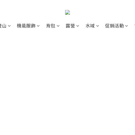
登山
機能服飾
背包
露營
水域
促銷活動