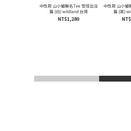
中性款 山小貓聯名Tee 雪怪出沒
中性款 山小貓聯
篇 (白) wildland 台灣
篇 (黑) w
NT$1,280
NT$
滑雪風鏡
登