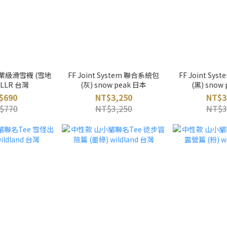
業級滑雪襪 (雪地
FF Joint System 聯合系統包
FF Joint Sy
ULLR 台灣
(灰) snow peak 日本
(黑) snow
$690
NT$3,250
NT$3
$770
NT$3,250
NT$3