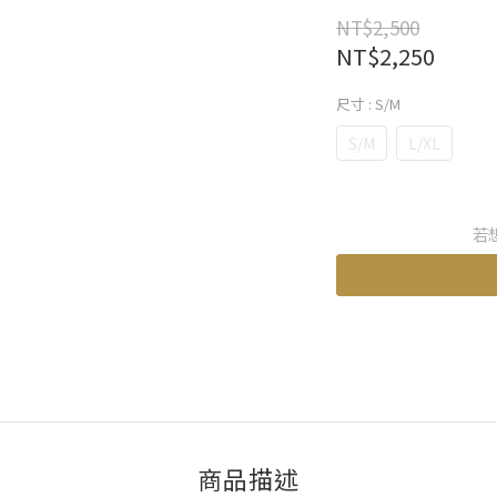
NT$2,500
NT$2,250
尺寸
: S/M
S/M
L/XL
若
商品描述