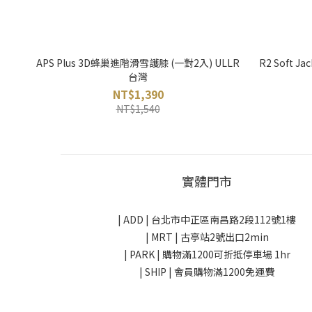
APS Plus 3D蜂巢進階滑雪護膝 (一對2入) ULLR
R2 Soft 
台灣
NT$1,390
NT$1,540
實體門市
| ADD |
台北市中正區南昌路2段112號1樓
| MRT | 古亭站2號出口2min
| PARK |
購物滿1200可折抵停車場 1hr
| SHIP | 會員購物滿1200免運費