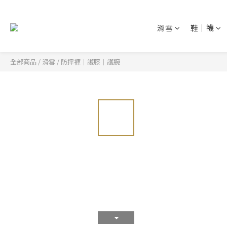
滑雪
鞋│襪
全部商品
/
滑雪
/
防摔褲│護膝│護腕