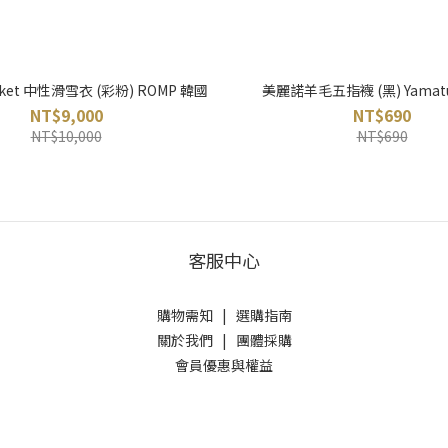
Jacket 中性滑雪衣 (彩粉) ROMP 韓國
美麗諾羊毛五指襪 (黑) Yamat
NT$9,000
NT$690
NT$10,000
NT$690
客服中心
購物需知
|
選購指南
關於我們
|
團體採購
會員優惠與權益