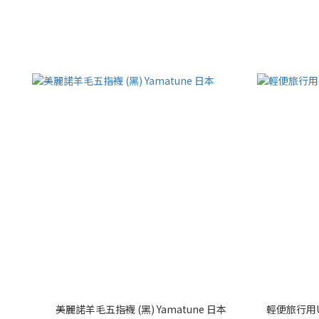
美麗諾羊毛五指襪 (黑) Yamatune 日本
輕便旅行用U型