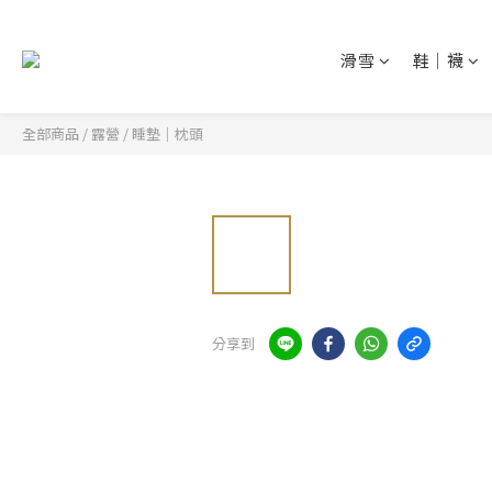
滑雪
鞋│襪
全部商品
/
露營
/
睡墊│枕頭
分享到