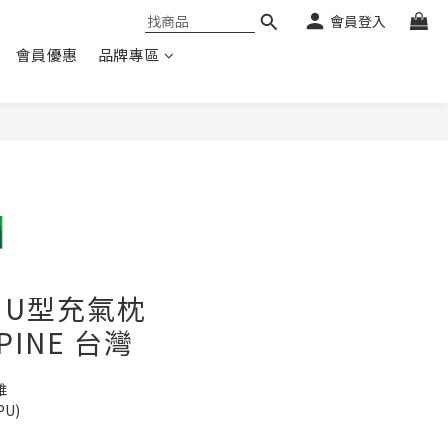
會員登入
會員優惠
品牌專區
用U型充氣枕
 PINE 台灣
 
U) 