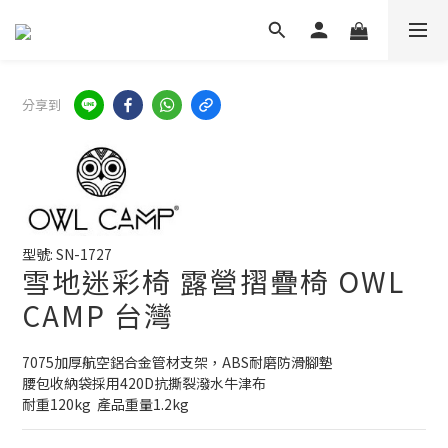
分享到
型號: SN-1727
雪地迷彩椅 露營摺疊椅 OWL
CAMP 台灣
7075加厚航空鋁合金管材支架，ABS耐磨防滑腳墊
腰包收納袋採用420D抗撕裂潑水牛津布
耐重120kg  產品重量1.2kg