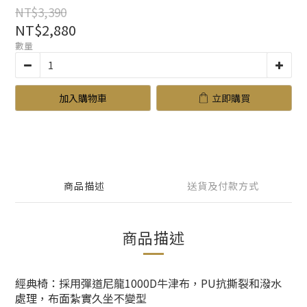
NT$3,390
NT$2,880
數量
加入購物車
立即購買
商品描述
送貨及付款方式
商品描述
經典椅：採用彈道尼龍1000D牛津布，PU抗撕裂和潑水
處理，布面紮實久坐不變型