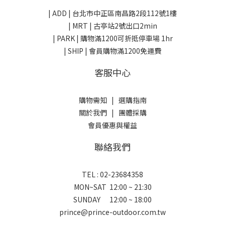
| ADD |
台北市中正區南昌路2段112號1樓
| MRT | 古亭站2號出口2min
| PARK |
購物滿1200可折抵停車場 1hr
| SHIP | 會員購物滿1200免運費
客服中心
購物需知
|
選購指南
關於我們
|
團體採購
會員優惠與權益
聯絡我們
TEL : 02-23684358
MON~SAT 12:00 ~ 21:30
SUNDAY 12:00 ~ 18:00
prince@prince-outdoor.com.tw