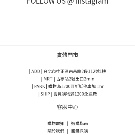
FOLLOW US @ Instagram
實體門市
| ADD |
台北市中正區南昌路2段112號1樓
| MRT | 古亭站2號出口2min
| PARK |
購物滿1200可折抵停車場 1hr
| SHIP | 會員購物滿1200免運費
客服中心
購物需知
|
選購指南
關於我們
|
團體採購