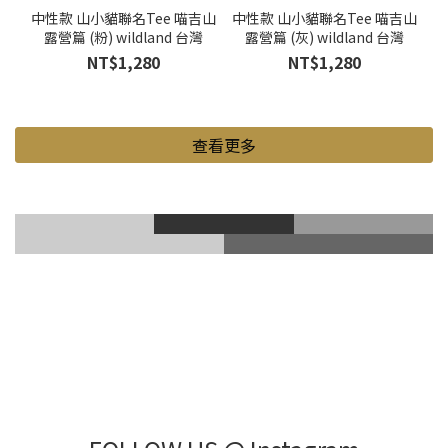
中性款 山小貓聯名Tee 喵吉山
中性款 山小貓聯名Tee 喵吉山
露營篇 (粉) wildland 台灣
露營篇 (灰) wildland 台灣
NT$1,280
NT$1,280
查看更多
滑雪風鏡
登山鞋
Gore-Tex
登山杖
滑雪護具