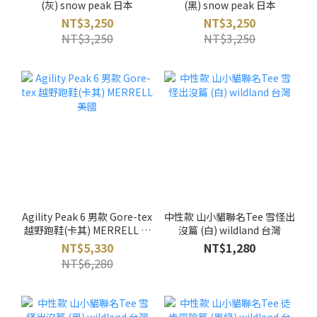
(灰) snow peak 日本
(黑) snow peak 日本
NT$3,250
NT$3,250
NT$3,250
NT$3,250
Agility Peak 6 男款 Gore-tex
中性款 山小貓聯名Tee 雪怪出
越野跑鞋(卡其) MERRELL 美
沒篇 (白) wildland 台灣
國
NT$5,330
NT$1,280
NT$6,280