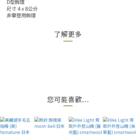
D型鉤環
尺寸 4 x 8公分
非攀登用鉤環
了解更多
您可能喜歡...