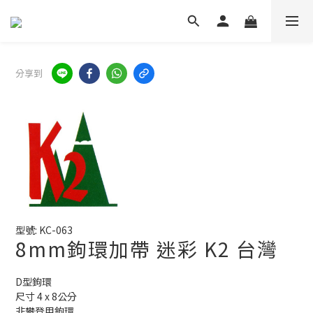
分享到
型號: KC-063
8mm鉤環加帶 迷彩 K2 台灣
D型鉤環
尺寸 4 x 8公分
非攀登用鉤環