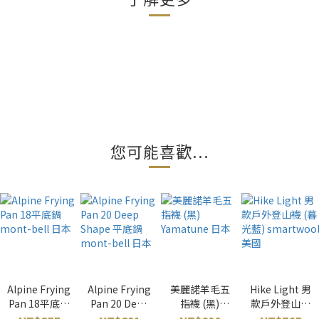
您可能喜歡...
Alpine Frying
Alpine Frying
美麗諾羊毛五
Hike Light 男
Pan 18平底鍋
Pan 20 Deep
指襪 (黑)
款戶外登山襪
mont-bell 日
Shape 平底鍋
Yamatune 日
(暮光藍)