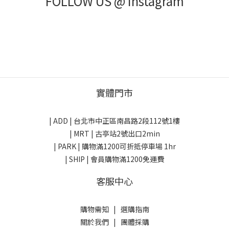
FOLLOW US @ Instagram
實體門市
| ADD |
台北市中正區南昌路2段112號1樓
| MRT | 古亭站2號出口2min
| PARK |
購物滿1200可折抵停車場 1hr
| SHIP | 會員購物滿1200免運費
客服中心
購物需知
|
選購指南
關於我們
|
團體採購