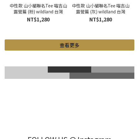
中性款 山小貓聯名Tee 喵吉山
中性款 山小貓聯名Tee 喵吉山
露營篇 (粉) wildland 台灣
露營篇 (灰) wildland 台灣
NT$1,280
NT$1,280
查看更多
滑雪風鏡
登山鞋
Gore-Tex
登山杖
滑雪護具