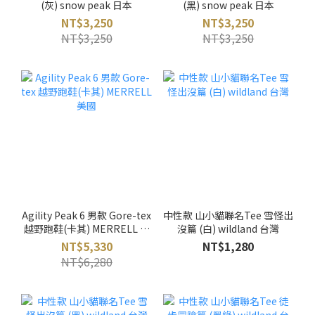
(灰) snow peak 日本
(黑) snow peak 日本
NT$3,250
NT$3,250
NT$3,250
NT$3,250
Agility Peak 6 男款 Gore-tex
中性款 山小貓聯名Tee 雪怪出
越野跑鞋(卡其) MERRELL 美
沒篇 (白) wildland 台灣
國
NT$5,330
NT$1,280
NT$6,280