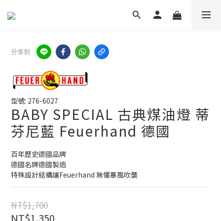
分享到
型號: 276-6027
BABY SPECIAL 古典煤油燈 蒂
芬尼藍 Feuerhand 德國
百年歷史德國品牌
德國名牌德國製造
特殊設計結構讓Feuerhand 無懼暴風吹襲
NT$1,700
NT$1,350