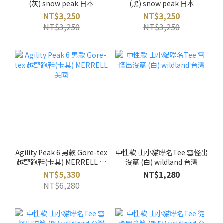
(灰) snow peak 日本
(黑) snow peak 日本
NT$3,250
NT$3,250
NT$3,250
NT$3,250
Agility Peak 6 男款 Gore-tex
中性款 山小貓聯名Tee 雪怪出
越野跑鞋(卡其) MERRELL 美
沒篇 (白) wildland 台灣
國
NT$5,330
NT$1,280
NT$6,280