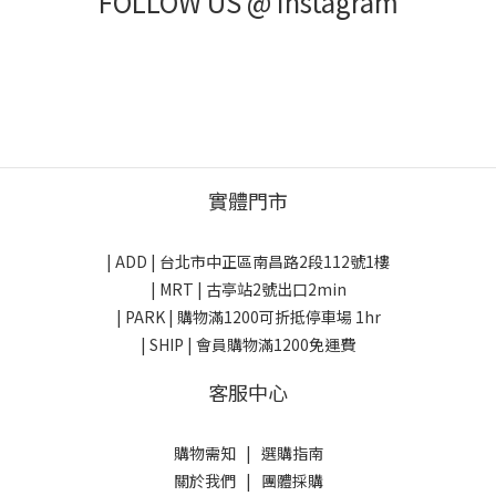
FOLLOW US @ Instagram
實體門市
| ADD |
台北市中正區南昌路2段112號1樓
| MRT | 古亭站2號出口2min
| PARK |
購物滿1200可折抵停車場 1hr
| SHIP | 會員購物滿1200免運費
客服中心
購物需知
|
選購指南
關於我們
|
團體採購