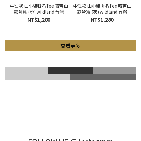
中性款 山小貓聯名Tee 喵吉山
中性款 山小貓聯名Tee 喵吉山
露營篇 (粉) wildland 台灣
露營篇 (灰) wildland 台灣
NT$1,280
NT$1,280
查看更多
滑雪風鏡
登山鞋
Gore-Tex
登山杖
滑雪護具