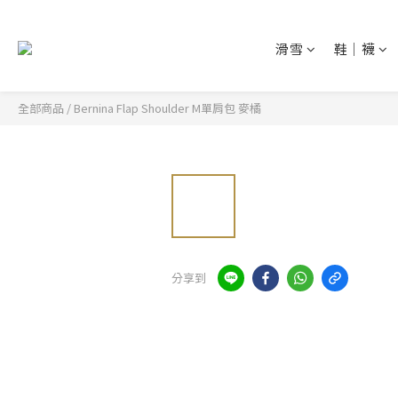
滑雪
鞋│襪
全部商品
/
Bernina Flap Shoulder M單肩包 麥橘
分享到