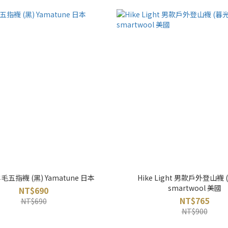
五指襪 (黑) Yamatune 日本
Hike Light 男款戶外登山襪 
smartwool 美國
NT$690
NT$765
NT$690
NT$900