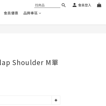
會員登入
會員優惠
品牌專區
Flap Shoulder M單