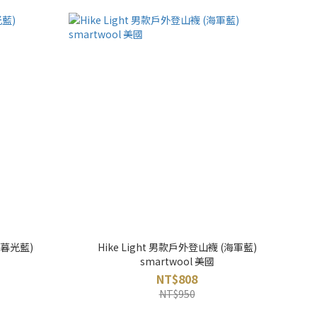
(暮光藍)
Hike Light 男款戶外登山襪 (海軍藍)
smartwool 美國
NT$808
NT$950