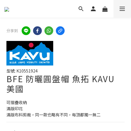
分享到
型號: K10551924
BFE 防曬圓盤帽 魚拓 KAVU
美國
可摺疊收納
滿版印花
滿版布料剪裁，同一款也略有不同，每頂都獨一無二