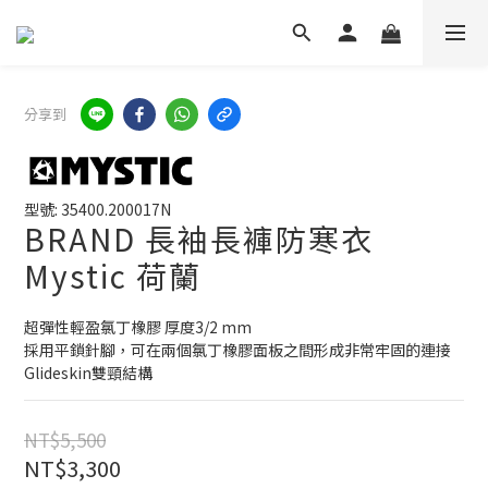
分享到
型號: 35400.200017N
BRAND 長袖長褲防寒衣
Mystic 荷蘭
超彈性輕盈氯丁橡膠 厚度3/2 mm
採用平鎖針腳，可在兩個氯丁橡膠面板之間形成非常牢固的連接
Glideskin雙頸結構
NT$5,500
NT$3,300