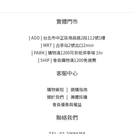
美國
美國
實體門市
| ADD |
台北市中正區南昌路2段112號1樓
| MRT | 古亭站2號出口2min
| PARK |
購物滿1200可折抵停車場 1hr
| SHIP | 會員購物滿1200免運費
客服中心
購物需知
|
選購指南
關於我們
|
團體採購
會員優惠與權益
聯絡我們
TEL : 02-23684358