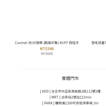
Coolnet 抗UV頭帶 (酷黑印象) BUFF 西班牙
雪地孩童羊
NT$540
NT$600
實體門市
| ADD |
台北市中正區南昌路2段112號1樓
| MRT | 古亭站2號出口2min
| PARK |
購物滿1200可折抵停車場 1hr