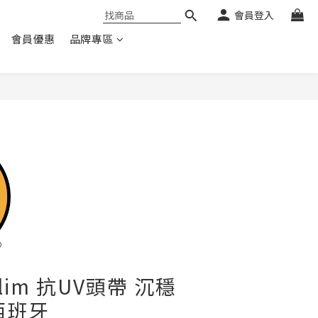
會員登入
會員優惠
品牌專區
 Slim 抗UV頭帶 沉穩
 西班牙