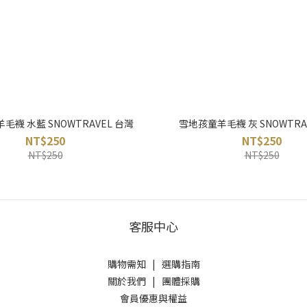
毛襪 水藍 SNOWTRAVEL 台灣
雪地孩童羊毛襪 灰 SNOWTRA
NT$250
NT$250
NT$250
NT$250
客服中心
購物需知
|
選購指南
關於我們
|
團體採購
會員優惠與權益