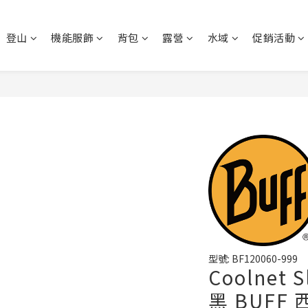
登山
機能服飾
背包
露營
水域
促銷活動
型號: BF120060-999
Coolnet
黑 BUFF