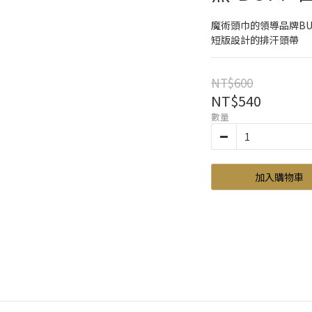
魔術頭巾的領導品牌BU
短版設計的排汗頭帶
NT$600
NT$540
數量
加入購物車