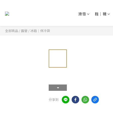
滑雪
鞋│襪
全部商品
/
露營
/
冰箱│保冷袋
分享到