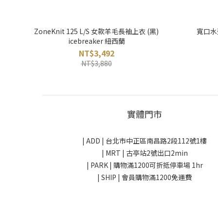
ZoneKnit 125 L/S 女款羊毛長袖上衣 (黑)
寬口水壺
icebreaker 紐西蘭
NT$3,492
NT$3,880
實體門市
| ADD |
台北市中正區南昌路2段112號1樓
| MRT | 古亭站2號出口2min
| PARK |
購物滿1200可折抵停車場 1hr
| SHIP | 會員購物滿1200免運費