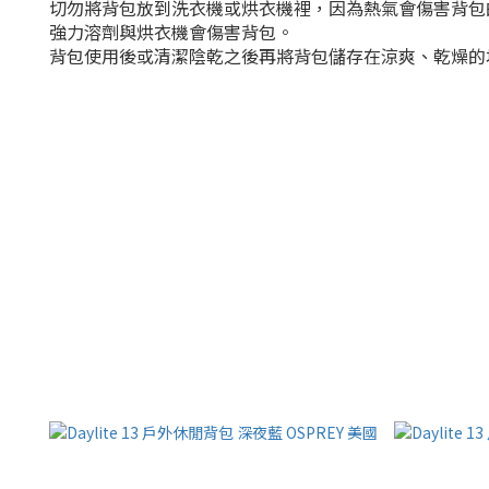
切勿將背包放到洗衣機或烘衣機裡，因為熱氣會傷害背包
強力溶劑與烘衣機會傷害背包。
背包使用後或清潔陰乾之後再將背包儲存在涼爽、乾燥的