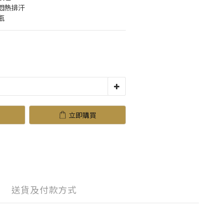
悶熱排汗
瓶
立即購買
送貨及付款方式