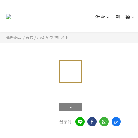
滑雪
鞋│襪
全部商品
/
背包
/
小型背包 25L以下
分享到