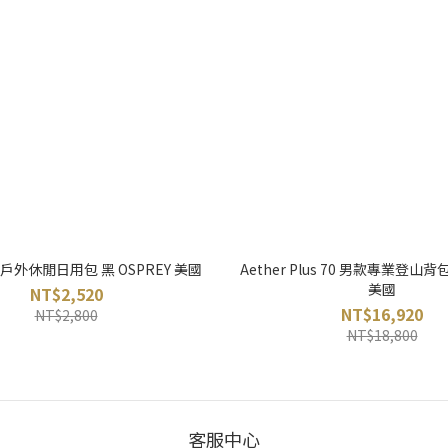
 13 戶外休閒日用包 黑 OSPREY 美國
Aether Plus 70 男款專業登山背包
美國
NT$2,520
NT$16,920
NT$2,800
NT$18,800
客服中心