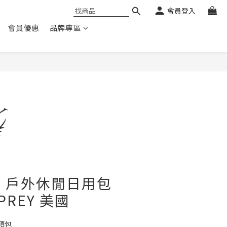
會員登入
會員優惠
品牌專區
 13 戶外休閒日用包
PREY 美國
頂包