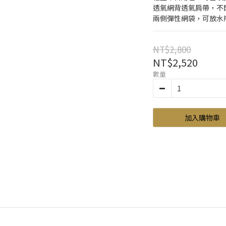
透氣網背透氣肩帶，不
兩側彈性網袋，可放水
NT$2,800
NT$2,520
數量
加入購物車