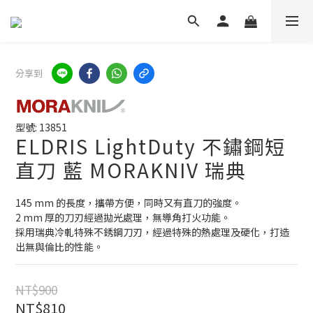
分享到
型號: 13851
ELDRIS LightDuty 不鏽鋼短
直刀 藍 MORAKNIV 瑞典
145 mm 的長度，攜帶方便，同時又有直刀的強度。
2 mm 厚的刀刃經過拋光處理，無導角打火功能。
採用瑞典冷軋特殊不銹鋼刀刃，經過特殊的熱處理及硬化，打造
出無與倫比的性能。
NT$900
NT$810