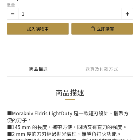
數量
加入購物車
立即購買
商品描述
送貨及付款方式
商品描述
■Morakniv Eldris LightDuty 是一款短刃設計、攜帶方
便的刀子。
​■145 mm 的長度，攜帶方便，同時又有直刀的強度。
​■2 mm 厚的刀刃經過拋光處理，無導角打火功能。