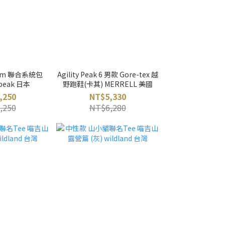
stem 聯合系統包
Agility Peak 6 男款 Gore-tex 越
 peak 日本
野跑鞋(卡其) MERRELL 美國
,250
NT$5,330
,250
NT$6,280