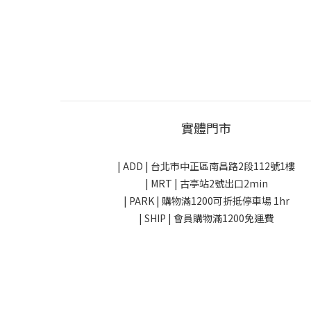
實體門市
| ADD |
台北市中正區南昌路2段112號1樓
| MRT | 古亭站2號出口2min
| PARK |
購物滿1200可折抵停車場 1hr
| SHIP | 會員購物滿1200免運費