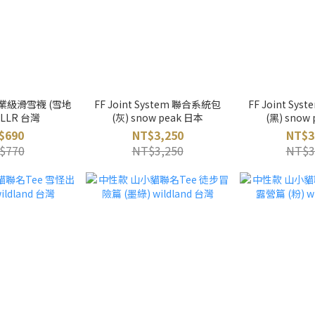
業級滑雪襪 (雪地
FF Joint System 聯合系統包
FF Joint Sy
ULLR 台灣
(灰) snow peak 日本
(黑) snow
$690
NT$3,250
NT$3
$770
NT$3,250
NT$3