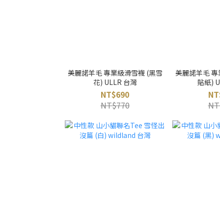
美麗諾羊毛 專業級滑雪襪 (黑雪
美麗諾羊毛 專
花) ULLR 台灣
貼紙) 
NT$690
NT
NT$770
NT