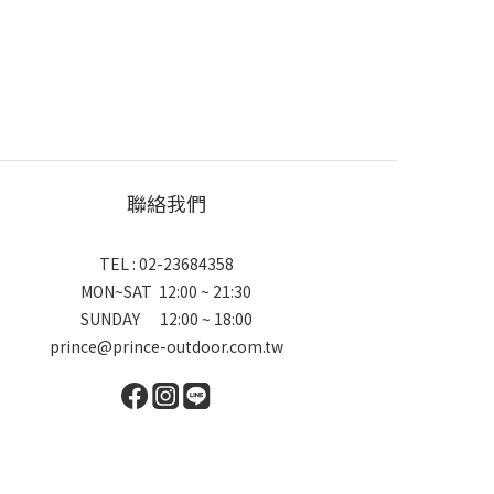
聯絡我們
TEL : 02-23684358
MON~SAT 12:00 ~ 21:30
SUNDAY 12:00 ~ 18:00
prince@prince-outdoor.com.tw