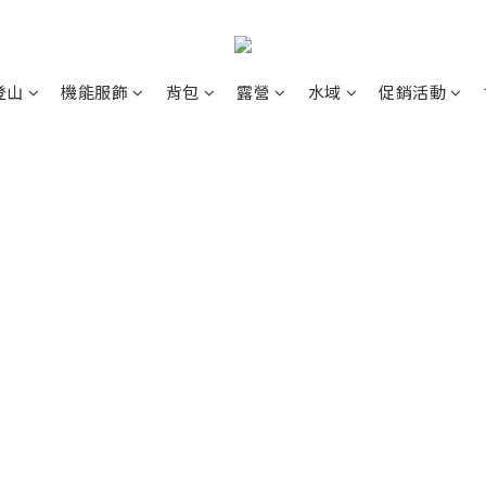
登山
機能服飾
背包
露營
水域
促銷活動