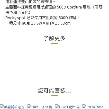
用於連接登山扣等的織帶環。
主體面料採用經過阻燃處理的 500D Cordura 尼龍（僅限
黑色和卡其色）
Rocky spot 迷彩使用不阻燃的 600D 滌綸。
一種尺寸 80克 15.5W×8H×15.5Dcm
了解更多
您可能喜歡...