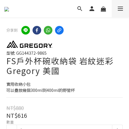
分享到
型號: GG144372-9865
FS戶外杯碗收納袋 岩紋迷彩
Gregory 美國
實用收納小包
可以疊放幾個300ml到400ml的野營杯
NT$880
NT$616
數量