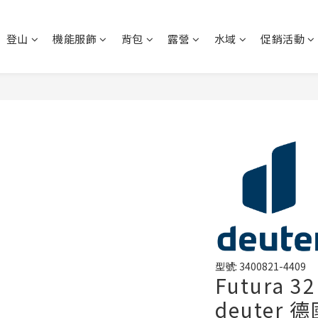
登山
機能服飾
背包
露營
水域
促銷活動
型號: 3400821-4409
Futura
deuter 