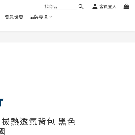
會員登入
會員優惠
品牌專區
 32 拔熱透氣背包 黑色
德國