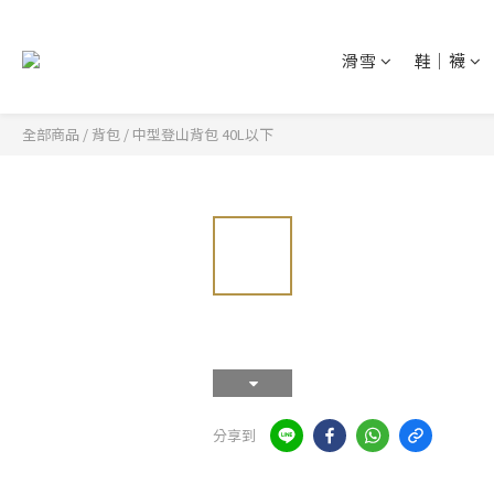
滑雪
鞋│襪
全部商品
/
背包
/
中型登山背包 40L以下
分享到