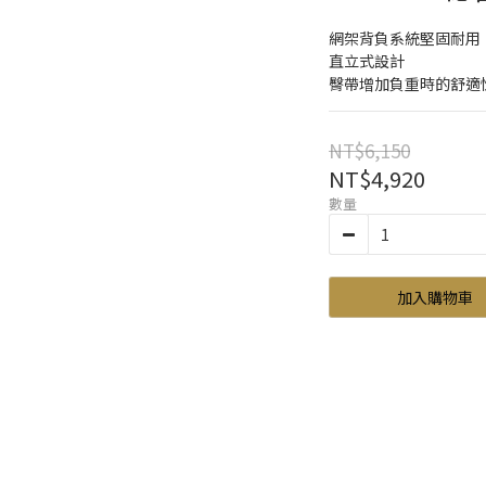
網架背負系統堅固耐用
直立式設計
臀帶增加負重時的舒適
NT$6,150
NT$4,920
數量
加入購物車