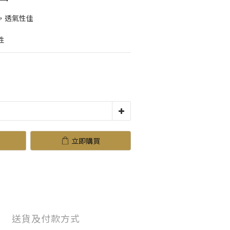
，透氣性佳
性
立即購買
送貨及付款方式