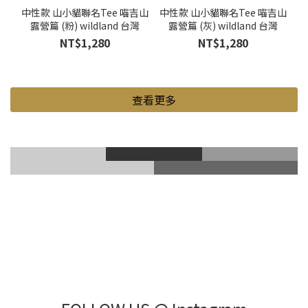
中性款 山小貓聯名Tee 喵吉山
中性款 山小貓聯名Tee 喵吉山
露營篇 (粉) wildland 台灣
露營篇 (灰) wildland 台灣
NT$1,280
NT$1,280
查看更多
滑雪風鏡
登山鞋
Gore-Tex
登山杖
滑雪護具