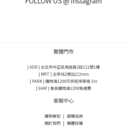
FOLLOW US @ Instagram
實體門市
| ADD |
台北市中正區南昌路2段112號1樓
| MRT | 古亭站2號出口2min
| PARK |
購物滿1200可折抵停車場 1hr
| SHIP | 會員購物滿1200免運費
客服中心
購物需知
|
選購指南
關於我們
|
團體採購