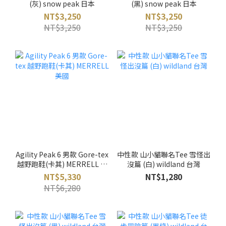
(灰) snow peak 日本
(黑) snow peak 日本
NT$3,250
NT$3,250
NT$3,250
NT$3,250
Agility Peak 6 男款 Gore-tex
中性款 山小貓聯名Tee 雪怪出
越野跑鞋(卡其) MERRELL 美
沒篇 (白) wildland 台灣
國
NT$5,330
NT$1,280
NT$6,280