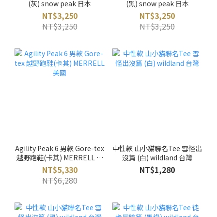
(灰) snow peak 日本
(黑) snow peak 日本
NT$3,250
NT$3,250
NT$3,250
NT$3,250
Agility Peak 6 男款 Gore-tex
中性款 山小貓聯名Tee 雪怪出
越野跑鞋(卡其) MERRELL 美
沒篇 (白) wildland 台灣
國
NT$5,330
NT$1,280
NT$6,280