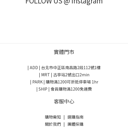
FOLLOW US @ Instagram
實體門市
| ADD |
台北市中正區南昌路2段112號1樓
| MRT | 古亭站2號出口2min
| PARK |
購物滿1200可折抵停車場 1hr
| SHIP | 會員購物滿1200免運費
客服中心
購物需知
|
選購指南
關於我們
|
團體採購