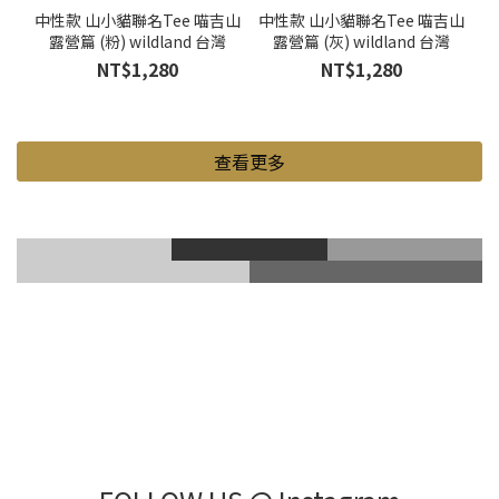
中性款 山小貓聯名Tee 喵吉山
中性款 山小貓聯名Tee 喵吉山
露營篇 (粉) wildland 台灣
露營篇 (灰) wildland 台灣
NT$1,280
NT$1,280
查看更多
滑雪風鏡
登山鞋
Gore-Tex
登山杖
滑雪護具