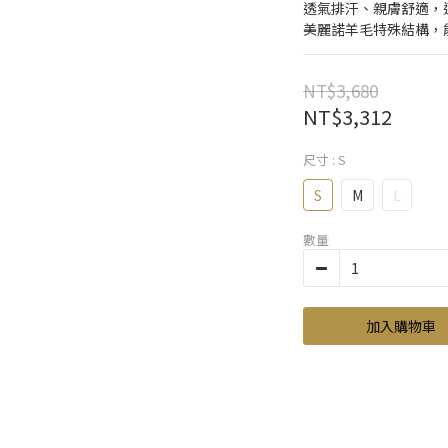
透氣排汗、親膚舒適，
美麗諾羊毛特殊結構，
NT$3,680
NT$3,312
尺寸
: S
S
M
L
數量
加入購物車