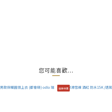
您可能喜歡...
過季特賣