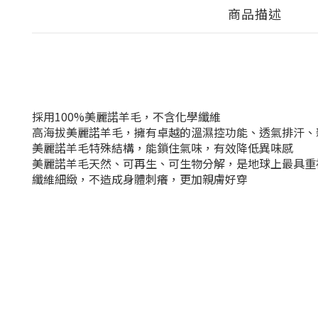
商品描述
採用100%美麗諾羊毛，不含化學纖維
高海拔美麗諾羊毛，擁有卓越的溫濕控功能、透氣排汗、
美麗諾羊毛特殊結構，能鎖住氣味，有效降低異味感
美麗諾羊毛天然、可再生、可生物分解，是地球上最具重
纖維細緻，不造成身體刺癢，更加親膚好穿