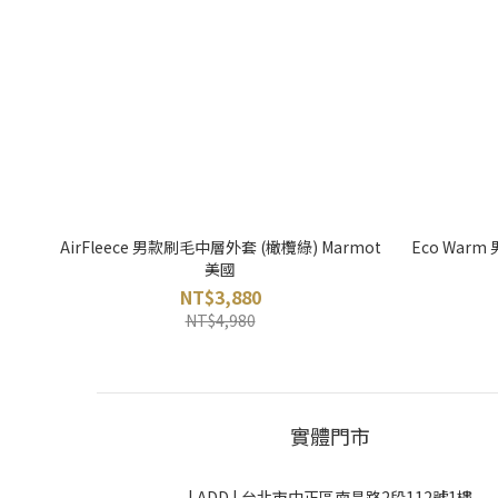
AirFleece 男款刷毛中層外套 (橄欖綠) Marmot
Eco Warm
美國
NT$3,880
NT$4,980
實體門市
| ADD |
台北市中正區南昌路2段112號1樓