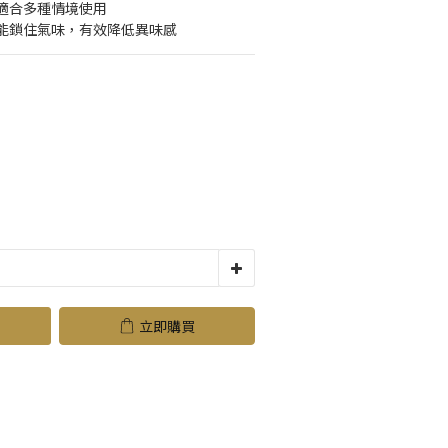
適合多種情境使用
能鎖住氣味，有效降低異味感
立即購買