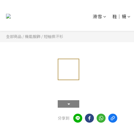
滑雪
鞋│襪
全部商品
/
機能服飾
/
短袖排汗衫
分享到