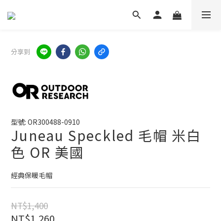
分享到
型號: OR300488-0910
Juneau Speckled 毛帽 米白
色 OR 美國
經典保暖毛帽
NT$1,400
NT$1,260