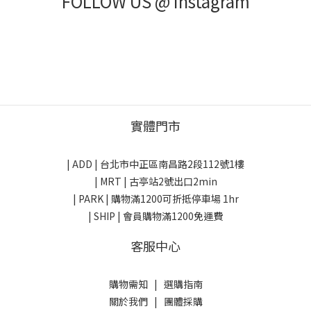
FOLLOW US @ Instagram
實體門市
| ADD |
台北市中正區南昌路2段112號1樓
| MRT | 古亭站2號出口2min
| PARK |
購物滿1200可折抵停車場 1hr
| SHIP | 會員購物滿1200免運費
客服中心
購物需知
|
選購指南
關於我們
|
團體採購