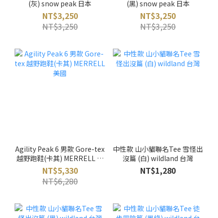
(灰) snow peak 日本
(黑) snow peak 日本
NT$3,250
NT$3,250
NT$3,250
NT$3,250
Agility Peak 6 男款 Gore-tex
中性款 山小貓聯名Tee 雪怪出
越野跑鞋(卡其) MERRELL 美
沒篇 (白) wildland 台灣
國
NT$5,330
NT$1,280
NT$6,280