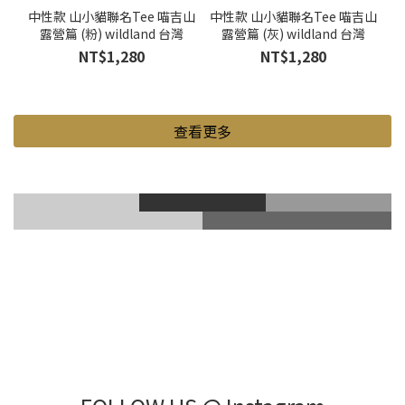
中性款 山小貓聯名Tee 喵吉山
中性款 山小貓聯名Tee 喵吉山
露營篇 (粉) wildland 台灣
露營篇 (灰) wildland 台灣
NT$1,280
NT$1,280
查看更多
滑雪風鏡
登山鞋
Gore-Tex
登山杖
滑雪護具