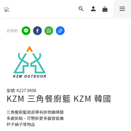
分享到
型號: K22T3K08
KZM 三角餐廚籃 KZM 韓國
三角餐廚藍底部帶有掛物織帶鏈
多處掛點，可懸掛更多露營裝備
杯子鍋子等物品