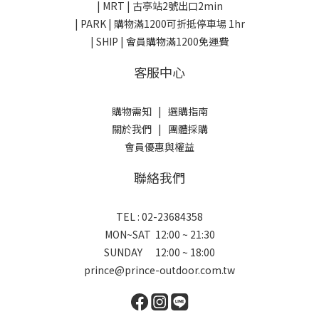
| MRT | 古亭站2號出口2min
| PARK |
購物滿1200可折抵停車場 1hr
| SHIP | 會員購物滿1200免運費
客服中心
購物需知
|
選購指南
關於我們
|
團體採購
會員優惠與權益
聯絡我們
TEL : 02-23684358
MON~SAT 12:00 ~ 21:30
SUNDAY 12:00 ~ 18:00
prince@prince-outdoor.com.tw