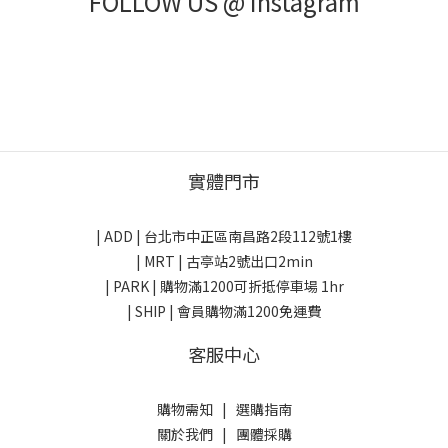
FOLLOW US @ Instagram
實體門市
| ADD |
台北市中正區南昌路2段112號1樓
| MRT | 古亭站2號出口2min
| PARK |
購物滿1200可折抵停車場 1hr
| SHIP | 會員購物滿1200免運費
客服中心
購物需知
|
選購指南
關於我們
|
團體採購