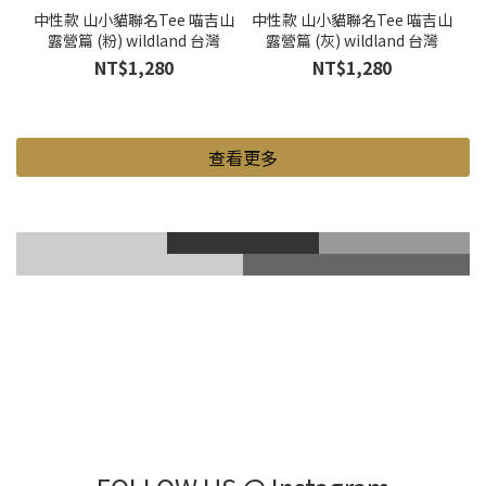
中性款 山小貓聯名Tee 喵吉山
中性款 山小貓聯名Tee 喵吉山
露營篇 (粉) wildland 台灣
露營篇 (灰) wildland 台灣
NT$1,280
NT$1,280
查看更多
滑雪風鏡
登山鞋
Gore-Tex
登山杖
滑雪護具