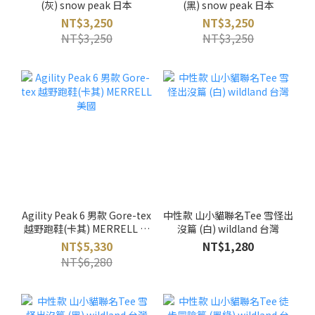
(灰) snow peak 日本
(黑) snow peak 日本
NT$3,250
NT$3,250
NT$3,250
NT$3,250
Agility Peak 6 男款 Gore-tex
中性款 山小貓聯名Tee 雪怪出
越野跑鞋(卡其) MERRELL 美
沒篇 (白) wildland 台灣
國
NT$5,330
NT$1,280
NT$6,280