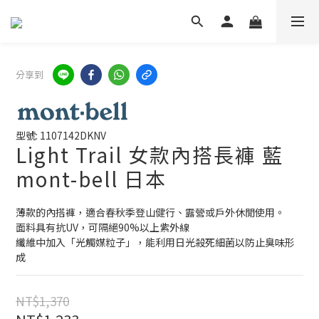
分享到
型號: 1107142DKNV
Light Trail 女款內搭長褲 藍
mont-bell 日本
薄款的內搭褲，適合春秋季登山健行、露營或戶外休閒使用。
面料具有抗UV，可隔絕90%以上紫外線
纖維中加入「光觸媒粒子」，能利用日光殺死細菌以防止臭味形
成
NT$1,370