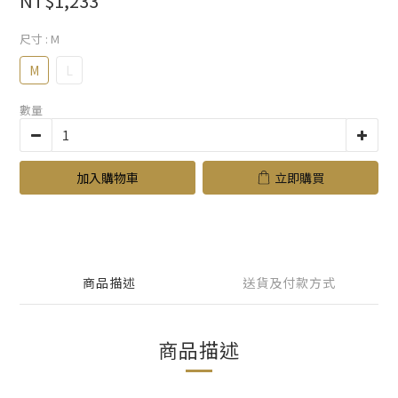
NT$1,233
尺寸
: M
M
L
數量
加入購物車
立即購買
商品描述
送貨及付款方式
商品描述