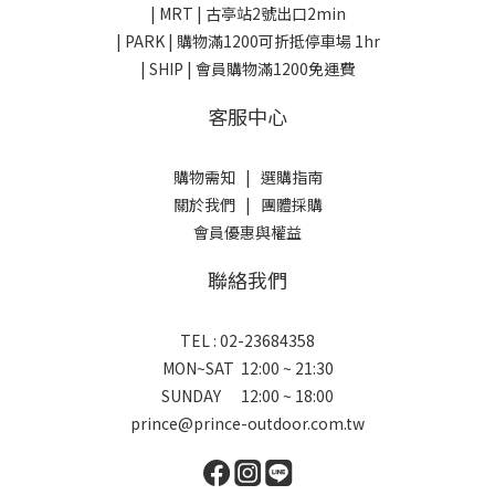
| MRT | 古亭站2號出口2min
| PARK |
購物滿1200可折抵停車場 1hr
| SHIP | 會員購物滿1200免運費
客服中心
購物需知
|
選購指南
關於我們
|
團體採購
會員優惠與權益
聯絡我們
TEL : 02-23684358
MON~SAT 12:00 ~ 21:30
SUNDAY 12:00 ~ 18:00
prince@prince-outdoor.com.tw