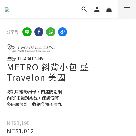
分享到
型號: TL-43417-NV
METRO 斜背小包 藍
Travelon 美國
防割斷鋼絲肩帶，內建防割網
內RFID識別系統，保護個資
多隔層設計，收納分類不凌亂
NT$1,190
NT$1,012