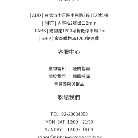
| ADD |
台北市中正區南昌路2段112號1樓
| MRT | 古亭站2號出口2min
| PARK |
購物滿1200可折抵停車場 1hr
| SHIP | 會員購物滿1200免運費
客服中心
購物需知
|
選購指南
關於我們
|
團體採購
會員優惠與權益
聯絡我們
TEL : 02-23684358
MON~SAT 12:00 ~ 21:30
SUNDAY 12:00 ~ 18:00
prince@prince-outdoor.com.tw