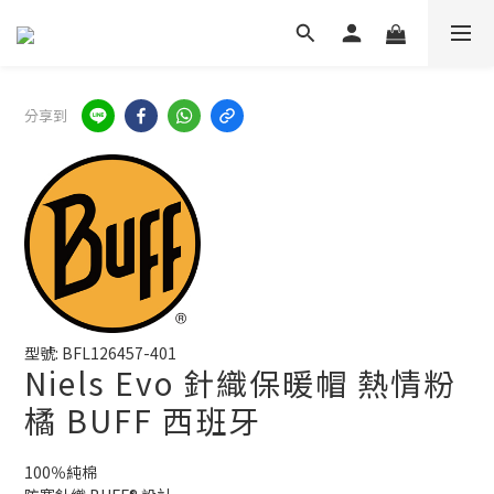
分享到
型號: BFL126457-401
Niels Evo 針織保暖帽 熱情粉
橘 BUFF 西班牙
100％純棉