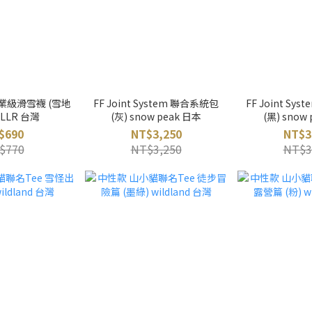
業級滑雪襪 (雪地
FF Joint System 聯合系統包
FF Joint Sy
ULLR 台灣
(灰) snow peak 日本
(黑) snow
$690
NT$3,250
NT$3
$770
NT$3,250
NT$3