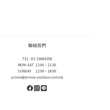
聯絡我們
TEL : 02-23684358
MON~SAT 12:00 ~ 21:30
SUNDAY 12:00 ~ 18:00
prince@prince-outdoor.com.tw