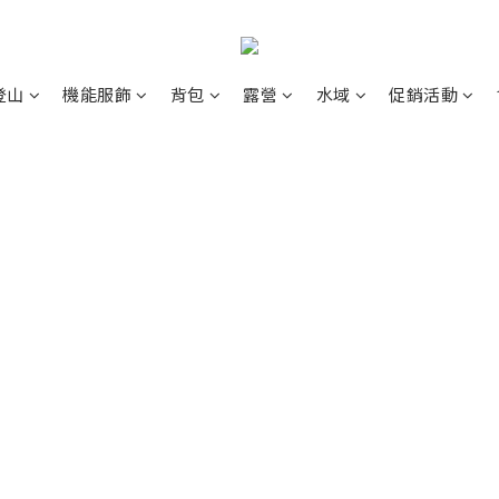
登山
機能服飾
背包
露營
水域
促銷活動