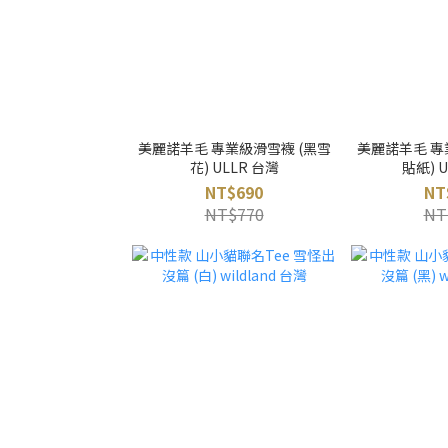
美麗諾羊毛 專業級滑雪襪 (黑雪
美麗諾羊毛 專
花) ULLR 台灣
貼紙) 
NT$690
NT
NT$770
NT