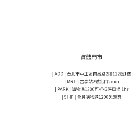
實體門市
| ADD |
台北市中正區南昌路2段112號1樓
| MRT | 古亭站2號出口2min
| PARK |
購物滿1200可折抵停車場 1hr
| SHIP | 會員購物滿1200免運費