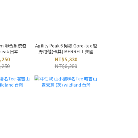
stem 聯合系統包
Agility Peak 6 男款 Gore-tex 越
 peak 日本
野跑鞋(卡其) MERRELL 美國
,250
NT$5,330
,250
NT$6,280