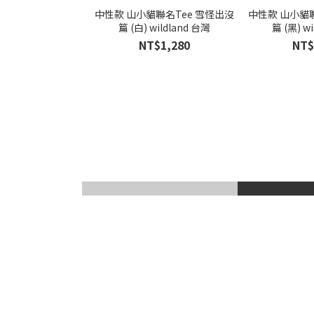
中性款 山小貓聯名Tee 雪怪出沒
中性款 山小貓聯
篇 (白) wildland 台灣
篇 (黑) w
NT$1,280
NT$
滑雪風鏡
登