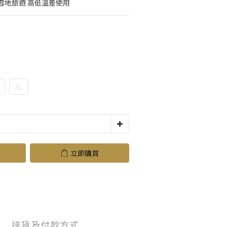
雪地旅遊 高低溫差使用
XL
立即購買
送貨及付款方式