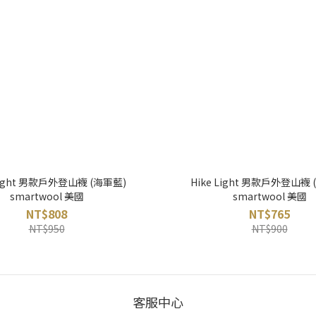
 Light 男款戶外登山襪 (海軍藍)
Hike Light 男款戶外登山襪 
smartwool 美國
smartwool 美國
NT$808
NT$765
NT$950
NT$900
客服中心