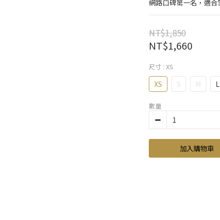
​網路口碑第一名，適合
NT$1,850
NT$1,660
尺寸
: XS
XS
S
M
L
數量
加入購物車