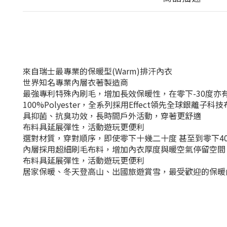
來自瑞士最專業的保暖型(Warm)排汗內衣
世界知名專業內層衣著製造商
最強專利特殊內刷毛，增加長效保暖性，在零下-30度亦
100%Polyester，全系列採用Effect領先全球銀離子科
具抑菌、抗臭功效，長時間戶外活動，穿著更舒適
布料具延展彈性，活動遊玩更便利
選對材質，穿對順序，即使零下十幾二十度 甚至到零下4
內層採用超細刷毛布料，增加內衣厚度與暖空氣停留空
布料具延展彈性，活動遊玩更便利
居家保暖、冬天登高山、出國旅遊賞雪，最受歡迎的保暖