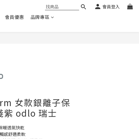
會員登入
會員優惠
品牌專區
Warm 女款銀離子保
紫 odlo 瑞士
保暖透氣快乾
，觸感舒適柔軟