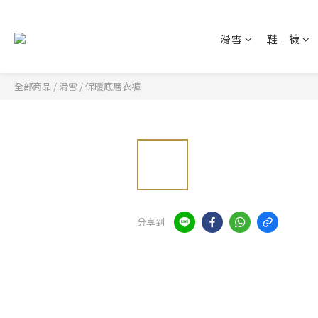
滑雪
鞋│襪
全部商品
/
滑雪
/
保暖底層衣褲
分享到