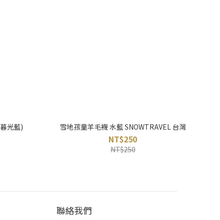
(暮光藍)
雪地孩童羊毛襪 水藍 SNOWTRAVEL 台灣
NT$250
NT$250
聯絡我們