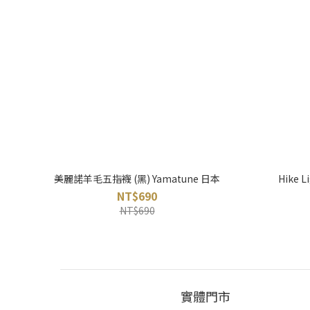
美麗諾羊毛五指襪 (黑) Yamatune 日本
Hike
NT$690
NT$690
實體門市