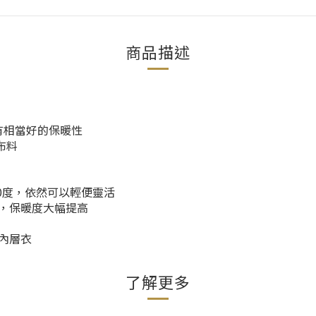
商品描述
有相當好的保暖性
技布料
0度，依然可以輕便靈活
間，保暖度大幅提高
內層衣
了解更多