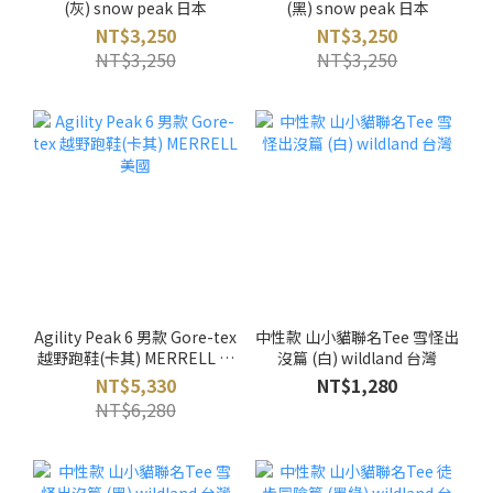
(灰) snow peak 日本
(黑) snow peak 日本
NT$3,250
NT$3,250
NT$3,250
NT$3,250
Agility Peak 6 男款 Gore-tex
中性款 山小貓聯名Tee 雪怪出
越野跑鞋(卡其) MERRELL 美
沒篇 (白) wildland 台灣
國
NT$5,330
NT$1,280
NT$6,280