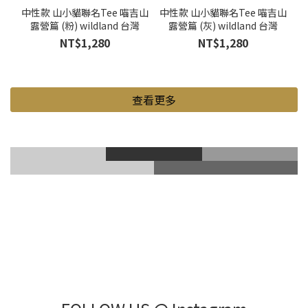
中性款 山小貓聯名Tee 喵吉山
中性款 山小貓聯名Tee 喵吉山
露營篇 (粉) wildland 台灣
露營篇 (灰) wildland 台灣
NT$1,280
NT$1,280
查看更多
滑雪風鏡
登山鞋
Gore-Tex
登山杖
滑雪護具