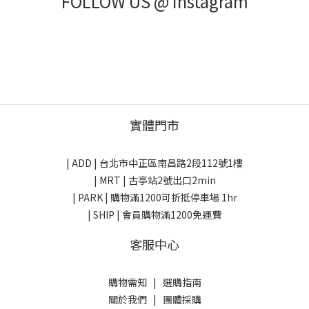
FOLLOW US @ Instagram
實體門市
| ADD |
台北市中正區南昌路2段112號1樓
| MRT | 古亭站2號出口2min
| PARK |
購物滿1200可折抵停車場 1hr
| SHIP | 會員購物滿1200免運費
客服中心
購物需知
|
選購指南
關於我們
|
團體採購